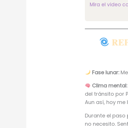
Mira el video 
REP
Fase lunar:
Men
Clima mental:
del tránsito por 
Aun así, hoy me 
Durante el paso 
no necesito. Sen