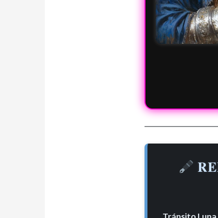
RE
Tránsito Luna 