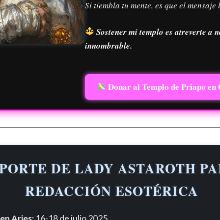
Si tiembla tu mente, es que el mensaje 
Sostener mi templo es atreverte a 
innombrable.
Donar al Templo de Priapo en
PORTE DE LADY ASTAROTH PA
REDACCIÓN ESOTÉRICA
en Aries:
16-18 de julio 2025