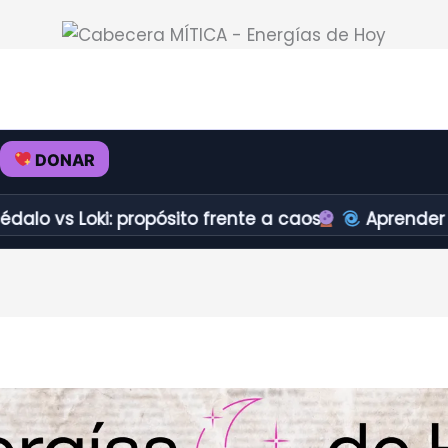
DONAR
ki: propósito frente a caos.
Aprender a redirecc