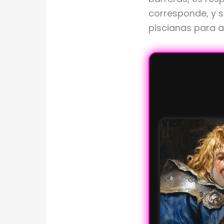
corresponde, y s
piscianas para a