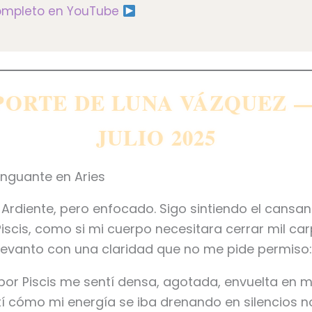
completo en YouTube
ORTE DE LUNA VÁZQUEZ —
JULIO 2025
guante en Aries
Ardiente, pero enfocado. Sigo sintiendo el cansa
Piscis, como si mi cuerpo necesitara cerrar mil carp
levanto con una claridad que no me pide permiso:
por Piscis me sentí densa, agotada, envuelta en
tí cómo mi energía se iba drenando en silencios n