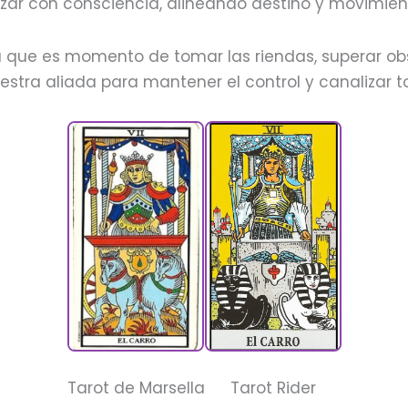
zar con consciencia, alineando destino y movimie
 que es momento de tomar las riendas, superar ob
uestra aliada para mantener el control y canalizar 
Tarot de Marsella
Tarot Rider