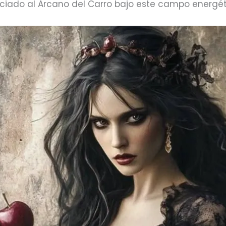
ociado al Arcano del Carro bajo este campo energét