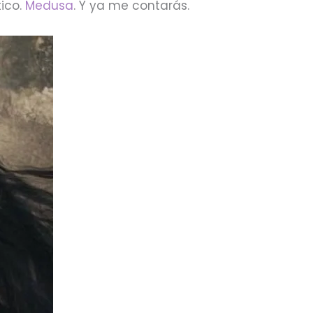
ico.
Medusa
. Y ya me contarás.