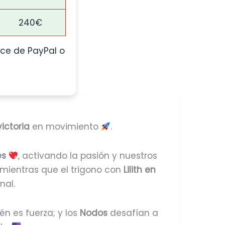
240€
ace de PayPal o
victoria
en movimiento
.
es
, activando la pasión y nuestros
 mientras que el trigono con
Lilith en
nal.
n es fuerza; y los
Nodos
desafían a