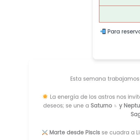
Para reserva
Esta semana trabajamos
La energía de los astros nos inv
deseos; se une a
Saturno ♄ y Neptu
Sag
Marte desde Piscis
se cuadra a Li