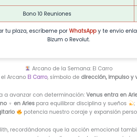
Bono 10 Reuniones
r tu plaza, escríbeme por
WhatsApp
y te envio enl
Bizum o Revolut.
Arcano de la Semana: El Carro
 el Arcano
El Carro
, símbolo de
dirección, impulso y 
ita a avanzar con determinación:
Venus entra en Ari
no ♆ en Aries
para equilibrar disciplina y sueños
;
itario
potencia nuestro coraje y expansión perso
lith, recordándonos que la acción emocional tambié