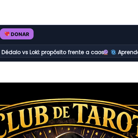
DONAR
 Loki: propósito frente a caos.
Aprender a redire