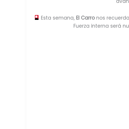
avan
Esta semana,
El Carro
nos recuerda
Fuerza interna será n