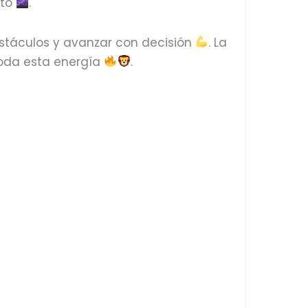
nto
.
stáculos y avanzar con decisión
. La
toda esta energía
.