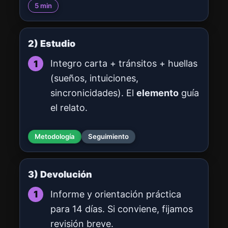
5 min
2) Estudio
Integro carta + tránsitos + huellas
(sueños, intuiciones,
sincronicidades). El
elemento
guía
el relato.
Metodología
Seguimiento
3) Devolución
Informe y orientación práctica
para 14 días. Si conviene, fijamos
revisión breve.