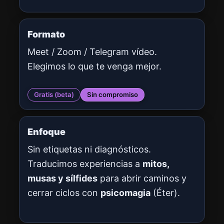
Formato
Meet / Zoom / Telegram vídeo.
Elegimos lo que te venga mejor.
Gratis (beta)
Sin compromiso
Enfoque
Sin etiquetas ni diagnósticos.
Traducimos experiencias a
mitos,
musas y sílfides
para abrir caminos y
cerrar ciclos con
psicomagia
(Éter).