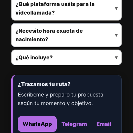
¿Qué plataforma usáis para la
videollamada?
¿Necesito hora exacta de
nacimiento?
¿Qué incluye?
Contactar
¿Trazamos tu ruta?
Escríbeme y preparo tu propuesta
según tu momento y objetivo.
WhatsApp
Telegram
Email