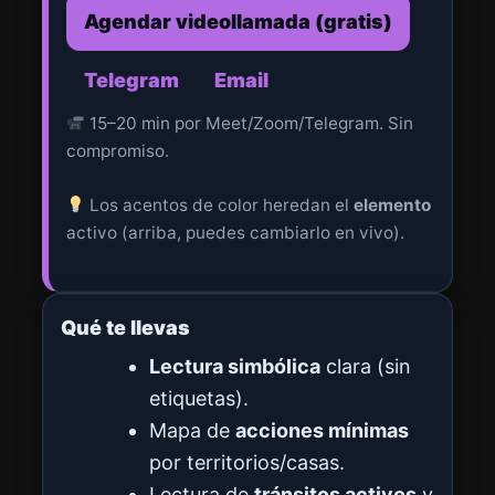
Agendar videollamada (gratis)
Telegram
Email
15–20 min por Meet/Zoom/Telegram. Sin
compromiso.
Los acentos de color heredan el
elemento
activo (arriba, puedes cambiarlo en vivo).
Qué te llevas
Lectura simbólica
clara (sin
etiquetas).
Mapa de
acciones mínimas
por territorios/casas.
Lectura de
tránsitos activos
y