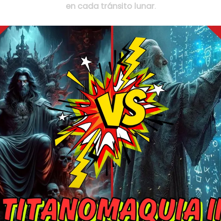
en cada tránsito lunar
.