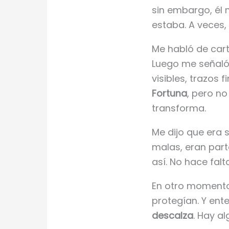
sin embargo, él 
estaba. A veces, 
Me habló de cart
Luego me señaló 
visibles, trazos 
Fortuna
, pero no
transforma.
Me dijo que era s
malas, eran parte
así. No hace falt
En otro momento,
protegían. Y ent
descalza
. Hay a