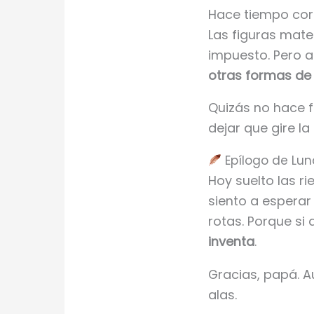
Hace tiempo corté
Las figuras mate
impuesto. Pero a
otras formas de
Quizás no hace f
dejar que gire la
Epílogo de Lu
Hoy suelto las r
siento a esperar
rotas. Porque si
inventa
.
Gracias, papá. A
alas.