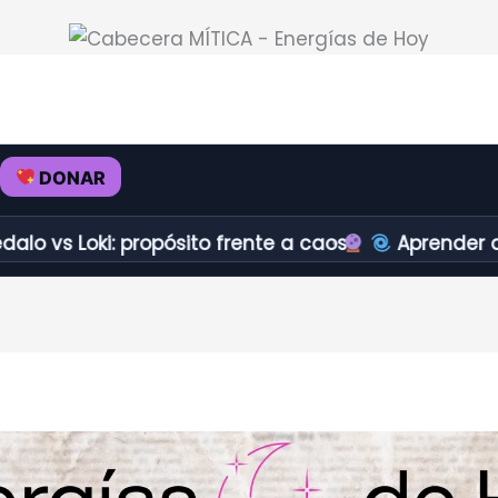
DONAR
ki: propósito frente a caos.
Aprender a redirecci