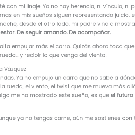
 con mi linaje. Ya no hay herencia, ni vínculo, ni 
rnas en mis sueños siguen representando juicio, ex
noche, desde el otro lado, mi padre vino a most
 estar. De seguir amando. De acompañar.
alta empujar más el carro. Quizás ahora toca que
 rueda… y recibir lo que venga del viento.
na Vázquez
iendas. Ya no empujo un carro que no sabe a dónd
 la rueda, el viento, el twist que me mueva más all
 algo me ha mostrado este sueño, es que
el futuro
unque ya no tengas carne, aún me sostienes con t