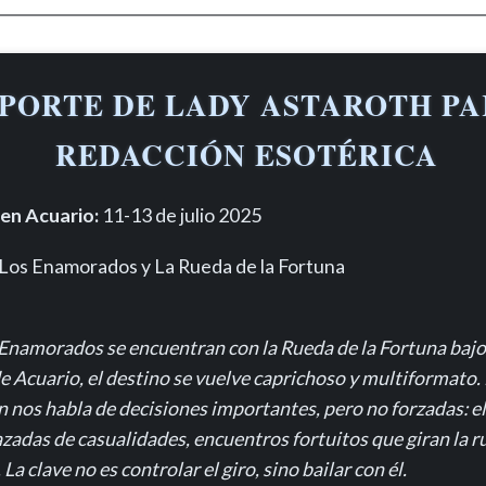
PORTE DE LADY ASTAROTH PA
REDACCIÓN ESOTÉRICA
 en Acuario:
11-13 de julio 2025
Los Enamorados y La Rueda de la Fortuna
Enamorados se encuentran con la Rueda de la Fortuna bajo 
e Acuario, el destino se vuelve caprichoso y multiformato.
 nos habla de decisiones importantes, pero no forzadas: e
azadas de casualidades, encuentros fortuitos que giran la r
La clave no es controlar el giro, sino bailar con él.