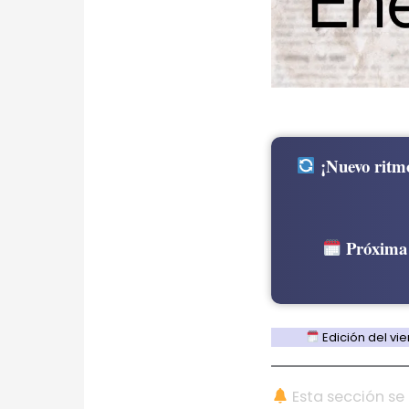
¡Nuevo ritmo
Próxima 
Edición del vier
Esta sección se