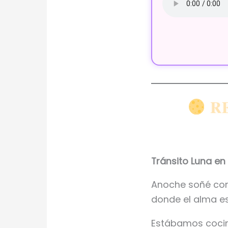
RE
Tránsito Luna en
Anoche soñé con
donde el alma e
Estábamos cocina