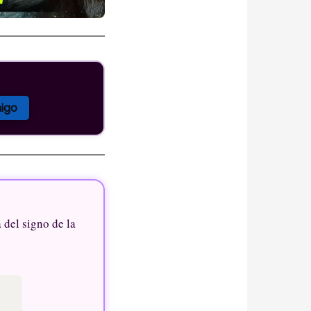
igo
a del signo de la