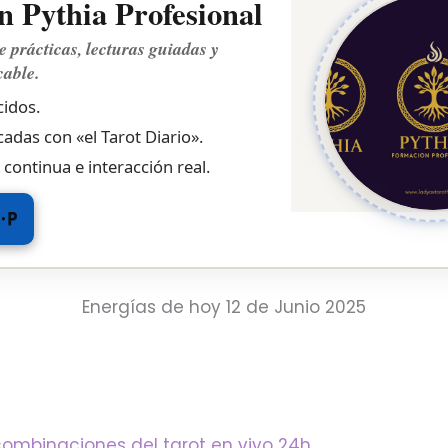
 Pythia Profesional
e prácticas, lecturas guiadas y
cable.
idos.
cadas con «el Tarot Diario».
 continua e interacción real.
P·P
Energías de hoy 12 de Junio 2025