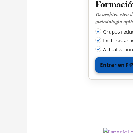
Formación
Tu archivo vivo d
metodología apli
Grupos reduc
Lecturas apli
Actualización
Entrar en F·