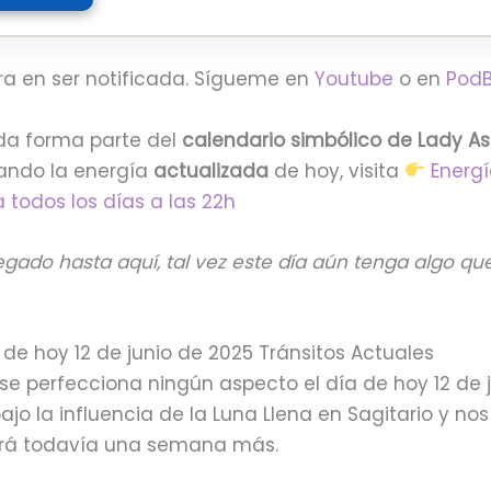
ra en ser notificada. Sígueme en
Youtube
o en
Pod
ada forma parte del
calendario simbólico de Lady As
ando la energía
actualizada
de hoy, visita
Energ
 todos los días a las 22h
legado hasta aquí, tal vez este día aún tenga algo qu
de hoy 12 de junio de 2025 Tránsitos Actuales
e perfecciona ningún aspecto el día de hoy 12 de j
jo la influencia de la Luna Llena en Sagitario y nos
á todavía una semana más.