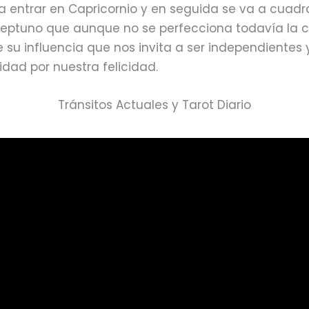
a entrar en Capricornio y en seguida se va a cuadr
Neptuno que aunque no se perfecciona todavía la 
e su influencia que nos invita a ser independientes
idad por nuestra felicidad.
Tránsitos Actuales y Tarot Diario