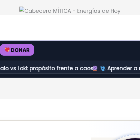
DONAR
i: propósito frente a caos.
Aprender a redirecci