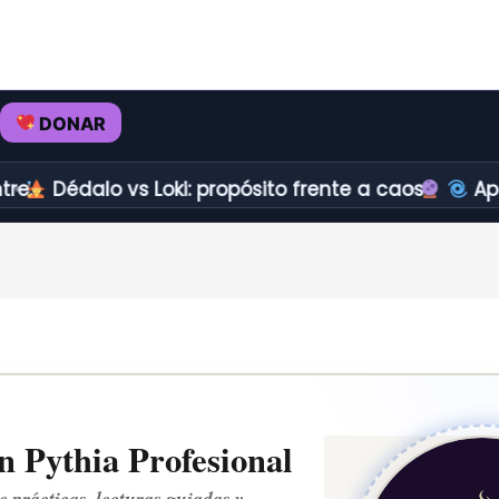
DONAR
édalo vs Loki: propósito frente a caos.
Aprender 
 Pythia Profesional
e prácticas, lecturas guiadas y