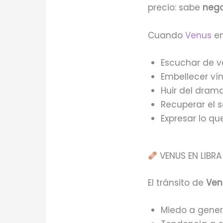
precio: sabe
nego
Cuando
Venus
en
Escuchar de 
Embellecer ví
Huir del dram
Recuperar el s
Expresar lo qu
VENUS EN LIBRA
El tránsito de
Ven
Miedo a gener