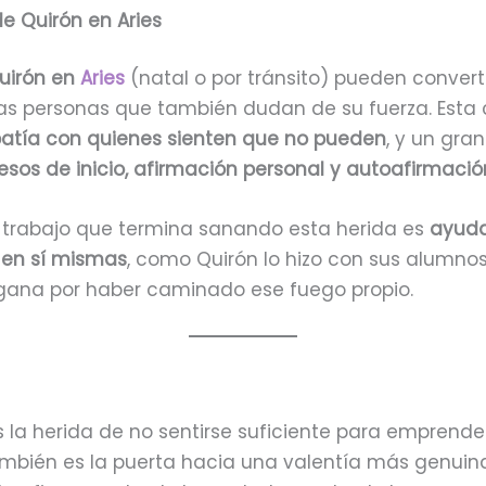
de Quirón en Aries
uirón en
Aries
(natal o por tránsito) pueden convert
ras personas que también dudan de su fuerza. Esta
tía con quienes sienten que no pueden
, y un gra
os de inicio, afirmación personal y autoafirmaci
 trabajo que termina sanando esta herida es
ayuda
 en sí mismas
, como Quirón lo hizo con sus alumnos.
gana por haber caminado ese fuego propio.
 la herida de no sentirse suficiente para emprender,
mbién es la puerta hacia una valentía más genuina