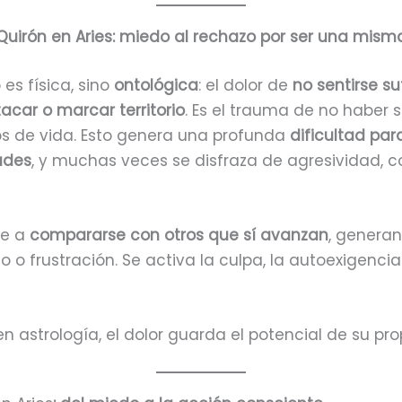
Quirón en Aries: miedo al rechazo por ser una mism
 es física, sino
ontológica
: el dolor de
no sentirse s
acar o marcar territorio
. Es el trauma de no haber 
os de vida. Esto genera una profunda
dificultad par
ades
, y muchas veces se disfraza de agresividad, c
de a
compararse con otros que sí avanzan
, genera
 o frustración. Se activa la culpa, la autoexigencia 
 astrología, el dolor guarda el potencial de su pr