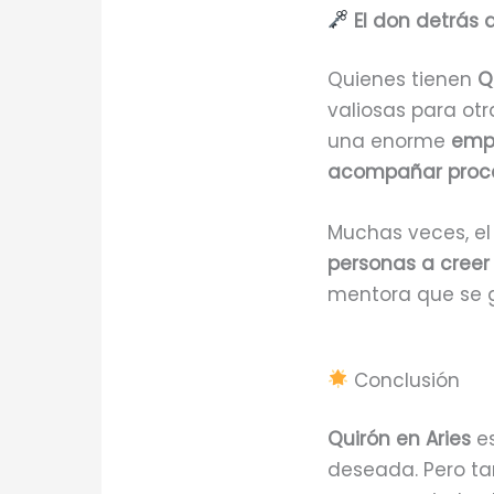
El don detrás 
Quienes tienen
Q
valiosas para ot
una enorme
empa
acompañar proces
Muchas veces, el
personas a creer
mentora que se 
Conclusión
Quirón en Aries
es
deseada. Pero ta