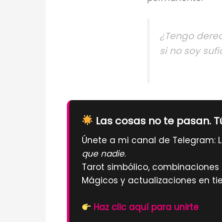
¿Tengo derec
si no soy sufi
Las cosas no te pasan. T
Únete a mi canal de Telegram: L
que nadie
.
Tarot simbólico, combinaciones d
Mágicos y actualizaciones en ti
Haz clic aquí para unirte