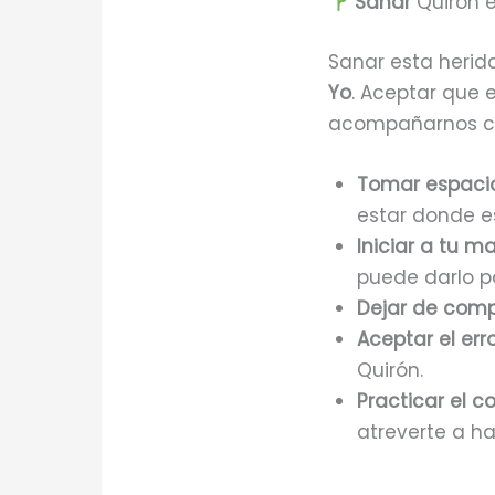
Sanar
Quirón e
Sanar esta herida
Yo
. Aceptar que 
acompañarnos com
Tomar espacio 
estar donde e
Iniciar a tu m
puede darlo por
Dejar de comp
Aceptar el err
Quirón.
Practicar el c
atreverte a ha