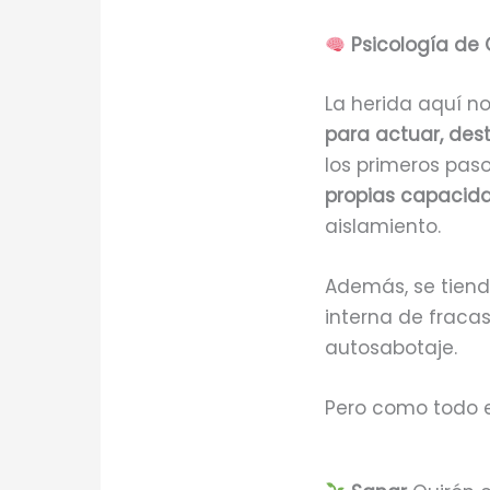
Psicología de 
La herida aquí no
para actuar, dest
los primeros pas
propias capacid
aislamiento.
Además, se tien
interna de fracaso
autosabotaje.
Pero como todo en