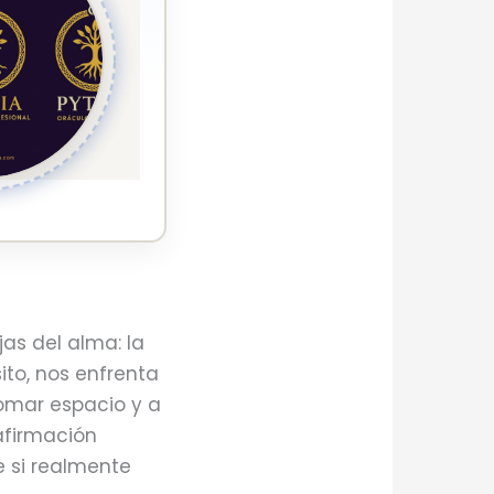
as del alma: la
ito, nos enfrenta
 tomar espacio y a
 afirmación
e si realmente