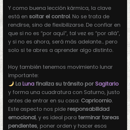
Y como buena lección kármica, la clave
está en
soltar el control
. No se trata de
rendirse, sino de flexibilizarse. De confiar en
que si no es “por aquí”, tal vez es “por allá”,
y si no es ahora, será más adelante… pero
solo si te abres a aprender algo distinto.
Hoy también tenemos movimiento lunar
importante:
La
Luna
finaliza su tránsito por
Sagitario
y forma una cuadratura con Saturno, justo
antes de entrar en su casa:
Capricornio
.
Este aspecto nos pide
responsabilidad
emocional
, y es ideal para
terminar tareas
pendientes
, poner orden y hacer esos