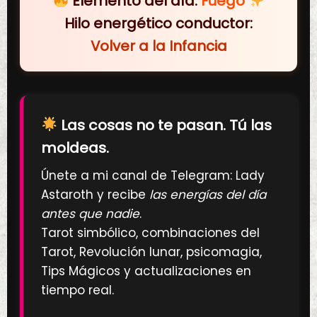
Elemento del día:
Fuego
Hilo energético conductor:
Volver a la Infancia
Las cosas no te pasan. Tú las
moldeas.
Únete a mi canal de Telegram: Lady
Astaroth y recibe
las energías del día
antes que nadie
.
Tarot simbólico, combinaciones del
Tarot, Revolución lunar, psicomagia,
Tips Mágicos y actualizaciones en
tiempo real.