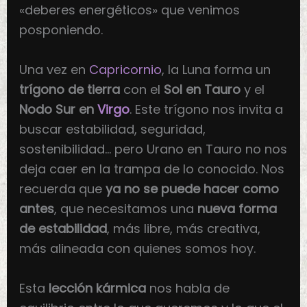
«deberes energéticos» que venimos
posponiendo.
Una vez en
Capricornio
, la Luna forma un
trígono de tierra
con el
Sol en Tauro
y el
Nodo Sur en
Virgo
. Este trígono nos invita a
buscar estabilidad, seguridad,
sostenibilidad… pero Urano en Tauro no nos
deja caer en la trampa de lo conocido. Nos
recuerda que
ya no se puede hacer como
antes
, que necesitamos una
nueva forma
de estabilidad
, más libre, más creativa,
más alineada con quienes somos hoy.
Esta
lección kármica
nos habla de