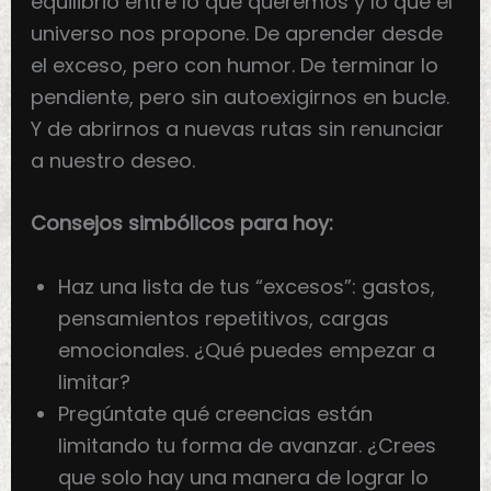
equilibrio entre lo que queremos y lo que el
universo nos propone. De aprender desde
el exceso, pero con humor. De terminar lo
pendiente, pero sin autoexigirnos en bucle.
Y de abrirnos a nuevas rutas sin renunciar
a nuestro deseo.
Consejos simbólicos para hoy:
Haz una lista de tus “excesos”: gastos,
pensamientos repetitivos, cargas
emocionales. ¿Qué puedes empezar a
limitar?
Pregúntate qué creencias están
limitando tu forma de avanzar. ¿Crees
que solo hay una manera de lograr lo