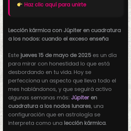
Haz clic aquí para unirte
Lección kármica con Júpiter en cuadratura
a los nodos: cuando el exceso enseña
Este
jueves 15 de mayo de 2025
es un día
para mirar con honestidad lo que está
desbordando en tu vida. Hoy se
perfecciona un aspecto que lleva todo el
mes hablándonos, y que seguirá activo
algunas semanas más:
Júpiter
en
cuadratura a los nodos lunares
, una
configuración que en astrología se
interpreta como una
lección kármica
.