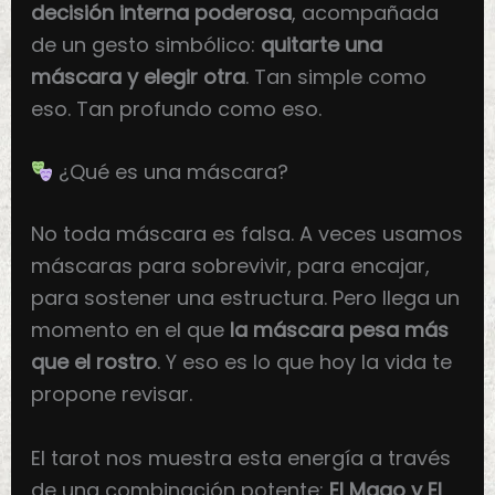
decisión interna poderosa
, acompañada
de un gesto simbólico:
quitarte una
máscara y elegir otra
. Tan simple como
eso. Tan profundo como eso.
¿Qué es una máscara?
No toda máscara es falsa. A veces usamos
máscaras para sobrevivir, para encajar,
para sostener una estructura. Pero llega un
momento en el que
la máscara pesa más
que el rostro
. Y eso es lo que hoy la vida te
propone revisar.
El tarot nos muestra esta energía a través
de una combinación potente:
El Mago y El