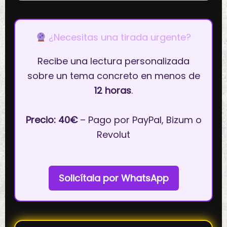
¿Necesitas una tirada urgente?
Recibe una lectura personalizada
sobre un tema concreto en menos de
12 horas
.
Precio: 40€
– Pago por PayPal, Bizum o
Revolut
Solicítala por WhatsApp