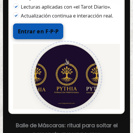
Lecturas aplicadas con «el Tarot Diario».
Actualización continua e interacción real.
Entrar en F·P·P
Baile de Máscaras: ritual para soltar el