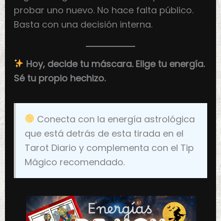
probar uno nuevo. No hace falta público.
Basta con una decisión interna.
Hoy, decide tu máscara. Elige tu energía.
Sé tu propio hechizo.
Conecta con la energía astrológica
que está detrás de esta tirada en el
Tarot Diario y complementa con el Tip
Mágico recomendado.