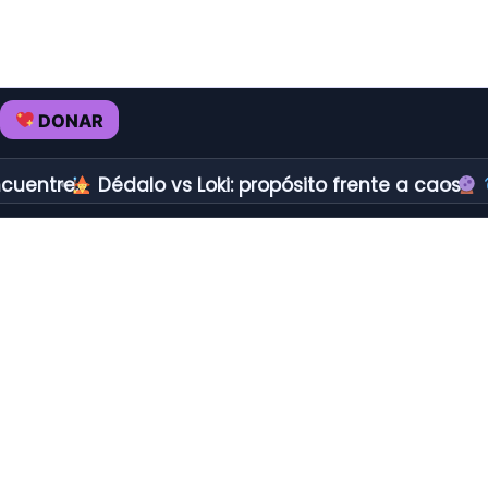
DONAR
uentre.
Dédalo vs Loki: propósito frente a caos.