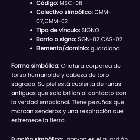
Código:
MSC-06
Colectivo simbólico:
CMM-
07,CMM-02
Tipo de vínculo:
SIGNO
Barrio o signo:
SGN-02,CAS-02
Elemento/dominio:
guardiana
Forma simbólica:
Criatura corpórea de
torso humanoide y cabeza de toro
sagrado. Su piel está cubierta de runas
antiguas que solo brillan al contacto con
la verdad emocional. Tiene pezuñas que
marcan senderos y una respiración que
estremece la tierra.
Función simbólica:
Labryon es el guardián