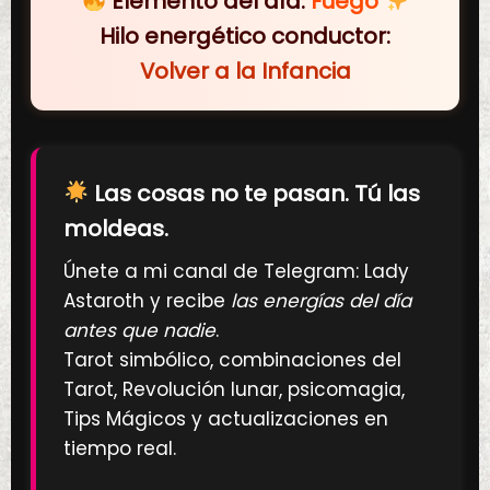
Elemento del día:
Fuego
Hilo energético conductor:
Volver a la Infancia
Las cosas no te pasan. Tú las
moldeas.
Únete a mi canal de Telegram: Lady
Astaroth y recibe
las energías del día
antes que nadie
.
Tarot simbólico, combinaciones del
Tarot, Revolución lunar, psicomagia,
Tips Mágicos y actualizaciones en
tiempo real.