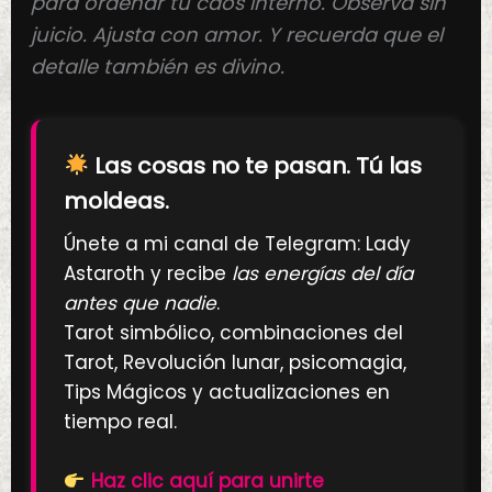
para ordenar tu caos interno. Observa sin
juicio. Ajusta con amor. Y recuerda que el
detalle también es divino.
Las cosas no te pasan. Tú las
moldeas.
Únete a mi canal de Telegram: Lady
Astaroth y recibe
las energías del día
antes que nadie
.
Tarot simbólico, combinaciones del
Tarot, Revolución lunar, psicomagia,
Tips Mágicos y actualizaciones en
tiempo real.
Haz clic aquí para unirte