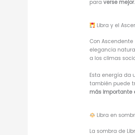
para
verse mejor
.
Libra y el Asce
Con Ascendente en
elegancia natura
a los climas socia
Esta energía da
también puede tr
más importante e
Libra en sombra
La sombra de Lib