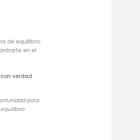
ma de equilibrio
ontrarte en el
 con verdad
.
portunidad para
equilibrio