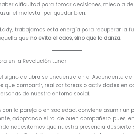
haber dificultad para tomar decisiones, miedo a de
azar el malestar por quedar bien.
Lady, trabajamos esta energía para recuperar la f
 aquella que
no evita el caos, sino que lo danza
.
ra en la Revolución Lunar
el signo de Libra se encuentra en el Ascendente de 
 que compartir, realizar tareas o actividades en c
personas de nuestro entorno social.
en con la pareja o en sociedad, conviene asumir un 
yente, adoptando el rol de buen compañero, pues, e
ndo necesitamos que nuestra presencia despierte 