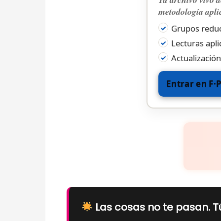
metodología apli
Grupos reduc
Lecturas apli
Actualización
Entrar en F·
Las cosas no te pasan. T