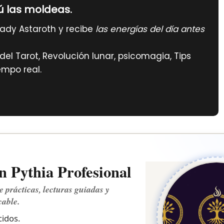
ú las moldeas.
ady Astaroth y recibe
las energías del día antes
el Tarot, Revolución lunar, psicomagia, Tips
empo real.
 Pythia Profesional
e prácticas, lecturas guiadas y
cable.
idos.