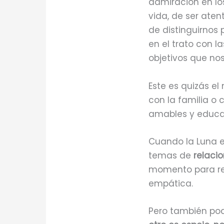
admiración en lo
vida, de ser aten
de distinguirnos 
en el trato con 
objetivos que no
Este es quizás e
con la familia o
amables y educa
Cuando la Luna es
temas de
relacio
momento para rev
empática.
Pero también pod