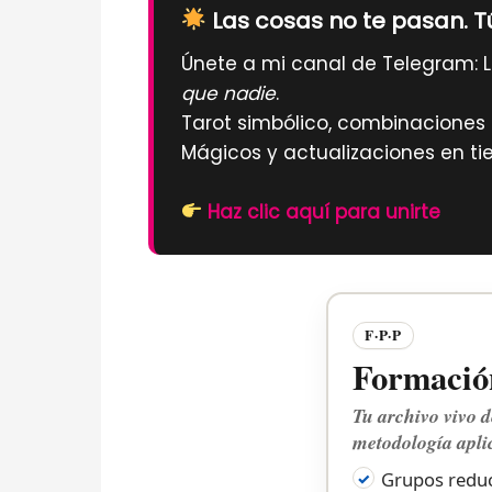
Las cosas no te pasan. T
Únete a mi canal de Telegram: L
que nadie
.
Tarot simbólico, combinaciones d
Mágicos y actualizaciones en ti
Haz clic aquí para unirte
F·P·P
Formación
Tu archivo vivo d
metodología apli
Grupos reduc