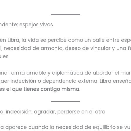
ndente: espejos vivos
 Libra, la vida se percibe como un baile entre esp
l, necesidad de armonía, deseo de vincular y una fu
les.
 una forma amable y diplomática de abordar el mu
aer indecisión o dependencia externa. Libra enseñ
s el que tienes contigo misma
.
: indecisión, agradar, perderse en el otro
ra aparece cuando la necesidad de equilibrio se v