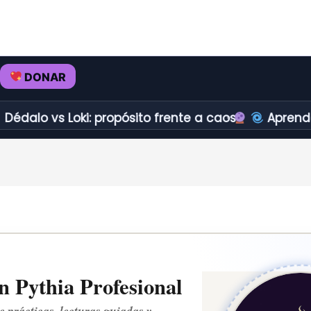
DONAR
vs Loki: propósito frente a caos.
Aprender a redi
 Pythia Profesional
e prácticas, lecturas guiadas y