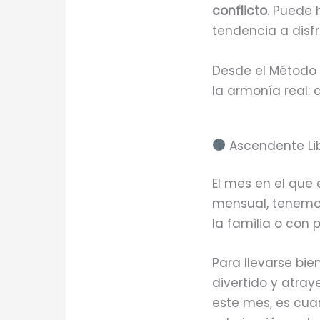
conflicto
. Puede 
tendencia a disfr
Desde el Método 
la armonía real:
Ascendente Lib
El mes en el que 
mensual, tenemos
la familia o con 
Para llevarse bi
divertido y atra
este mes, es cua