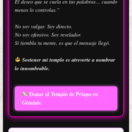
El deseo que se cuela en tus palabras… cuando
menos lo controlas.”
No soy vulgar. Soy directo.
No soy ofensivo. Soy revelador.
Si tiembla tu mente, es que el mensaje llegó.
Sostener mi templo es atreverte a nombrar
lo innombrable.
Donar al Templo de Priapo en
Géminis