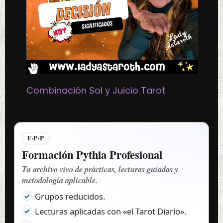
Combinación Sol y Juicio Tarot
F·P·P
Formación Pythia Profesional
Tu archivo vivo de prácticas, lecturas guiadas y
metodología aplicable.
Grupos reducidos.
Lecturas aplicadas con «el Tarot Diario».