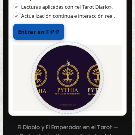
Lecturas aplicadas con «el Tarot Diario».
Actualización continua e interacción real.
Entrar en F·P·P
El Diablo y El Emperador en el Tarot —