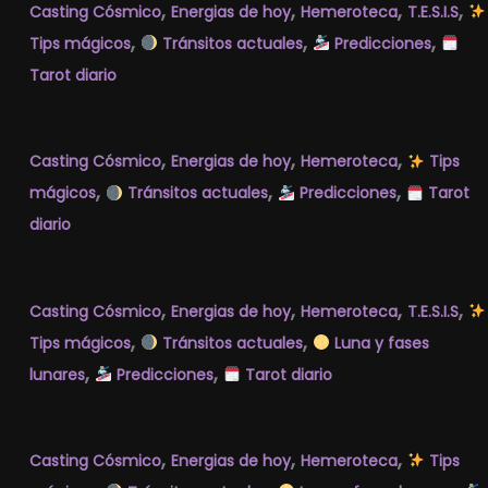
,
,
,
,
Casting Cósmico
Energias de hoy
Hemeroteca
T.E.S.I.S
,
,
,
Tips mágicos
Tránsitos actuales
Predicciones
Tarot diario
,
,
,
Casting Cósmico
Energias de hoy
Hemeroteca
Tips
,
,
,
mágicos
Tránsitos actuales
Predicciones
Tarot
diario
,
,
,
,
Casting Cósmico
Energias de hoy
Hemeroteca
T.E.S.I.S
,
,
Tips mágicos
Tránsitos actuales
Luna y fases
,
,
lunares
Predicciones
Tarot diario
,
,
,
Casting Cósmico
Energias de hoy
Hemeroteca
Tips