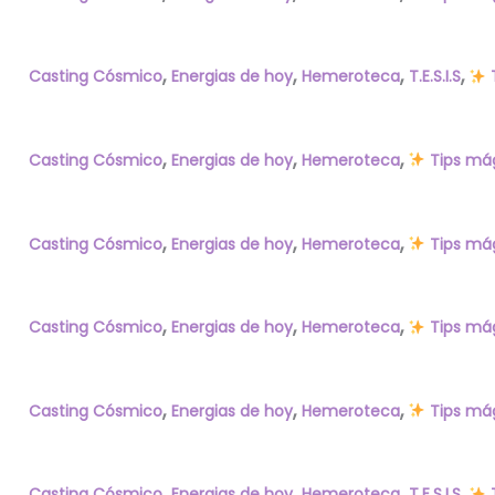
,
,
,
,
Casting Cósmico
Energias de hoy
Hemeroteca
T.E.S.I.S
,
,
,
Casting Cósmico
Energias de hoy
Hemeroteca
Tips má
,
,
,
Casting Cósmico
Energias de hoy
Hemeroteca
Tips má
,
,
,
Casting Cósmico
Energias de hoy
Hemeroteca
Tips má
,
,
,
Casting Cósmico
Energias de hoy
Hemeroteca
Tips má
,
,
,
,
Casting Cósmico
Energias de hoy
Hemeroteca
T.E.S.I.S