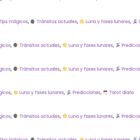
,
,
,
Tips mágicos
Tránsitos actuales
Luna y fases lunares
P
,
,
,
gicos
Tránsitos actuales
Luna y fases lunares
Predicci
,
,
,
gicos
Tránsitos actuales
Luna y fases lunares
Predicci
,
,
,
gicos
Luna y fases lunares
Predicciones
Tarot diario
,
,
,
gicos
Tránsitos actuales
Luna y fases lunares
Predicci
,
,
,
Tips mágicos
Tránsitos actuales
Luna y fases lunares
P