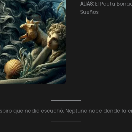
ALIAS:
El Poeta Borrad
Sueños
uspiro que nadie escuchó. Neptuno nace donde la 