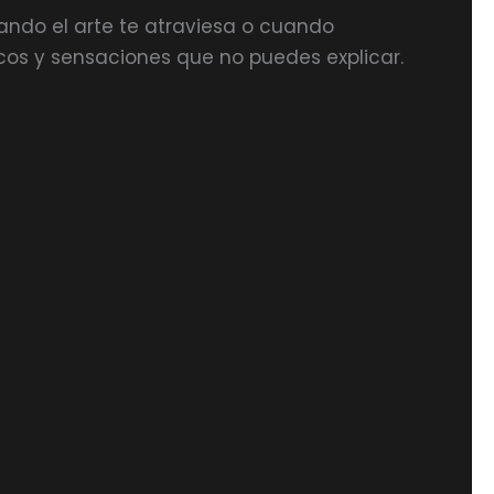
ando el arte te atraviesa o cuando
cos y sensaciones que no puedes explicar.