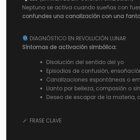
Neptuno se activa cuando sueñas con fuerz
confundes una canalización con una fant
DIAGNÓSTICO EN REVOLUCIÓN LUNAR
Síntomas de activación simbólica:
Disolución del sentido del yo
Episodios de confusión, ensoñaci
Canalizaciones espontáneas o e
Llanto por belleza, compasión o si
Deseo de escapar de la materia, o
FRASE CLAVE