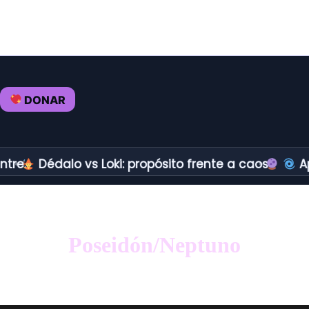
DONAR
Dédalo vs Loki: propósito frente a caos.
Aprende
Poseidón/Neptuno