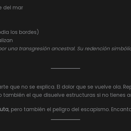
e del mar
dia los bordes)
lizan
por una transgresión ancestral. Su redención simbólic
arte que no se explica. El dolor que se vuelve ola. R
ro también el que disuelve estructuras si no tienes a
luta
, pero también el peligro del escapismo. Encanta