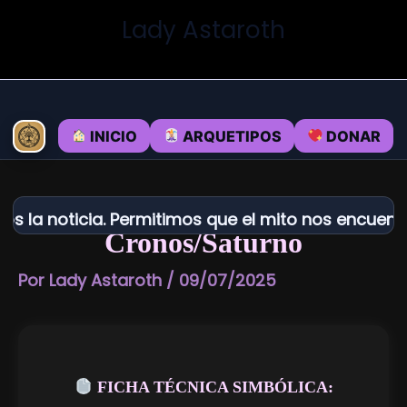
Ir
Lady Astaroth
al
contenido
INICIO
ARQUETIPOS
DONAR
 noticia. Permitimos que el mito nos encuentre.
Cronos/Saturno
Por
Lady Astaroth
/
09/07/2025
FICHA TÉCNICA SIMBÓLICA: