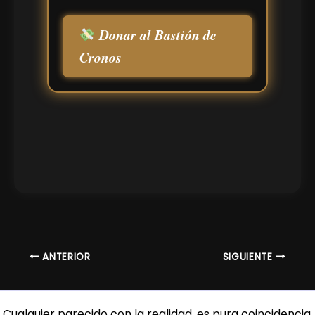
Donar al Bastión de
Cronos
ANTERIOR
SIGUIENTE
Cualquier parecido con la realidad, es pura coincidencia.