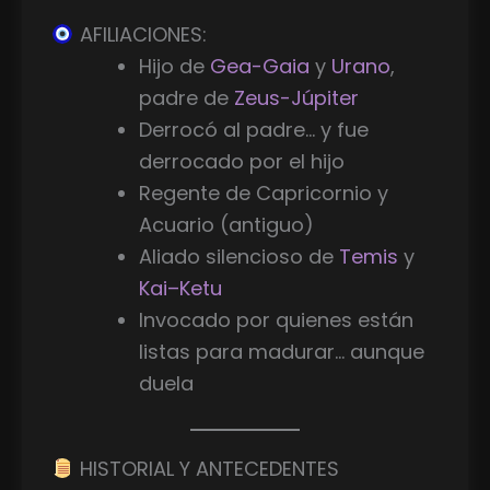
AFILIACIONES:
Hijo de
Gea-Gaia
y
Urano
,
padre de
Zeus-Júpiter
Derrocó al padre… y fue
derrocado por el hijo
Regente de Capricornio y
Acuario (antiguo)
Aliado silencioso de
Temis
y
Kai–Ketu
Invocado por quienes están
listas para madurar… aunque
duela
HISTORIAL Y ANTECEDENTES