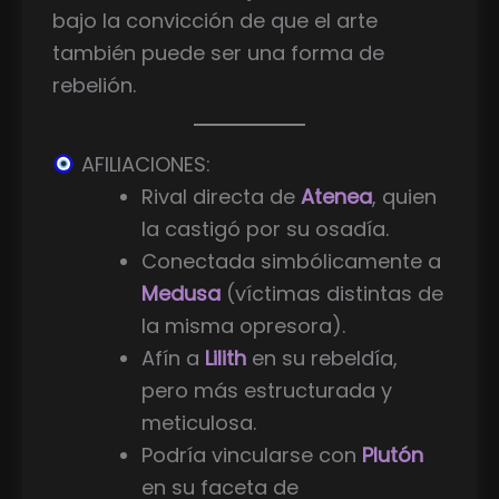
bajo la convicción de que el arte
también puede ser una forma de
rebelión.
AFILIACIONES:
Rival directa de
Atenea
, quien
la castigó por su osadía.
Conectada simbólicamente a
Medusa
(víctimas distintas de
la misma opresora).
Afín a
Lilith
en su rebeldía,
pero más estructurada y
meticulosa.
Podría vincularse con
Plutón
en su faceta de