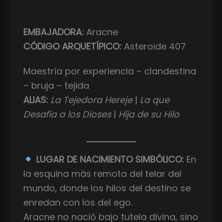
EMBAJADORA:
Aracne
CÓDIGO ARQUETÍPICO:
Asteroide 407
Maestría por experiencia – clandestina
– bruja – tejida
ALIAS:
La Tejedora Hereje
|
La que
Desafía a los Dioses
|
Hija de su Hilo
LUGAR DE NACIMIENTO SIMBÓLICO:
En
la esquina más remota del telar del
mundo, donde los hilos del destino se
enredan con los del ego.
Aracne no nació bajo tutela divina, sino