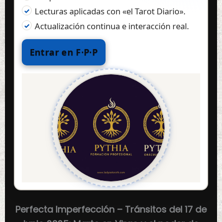
Lecturas aplicadas con «el Tarot Diario».
Actualización continua e interacción real.
Entrar en F·P·P
Perfecta Imperfección – Tránsitos del 17 de