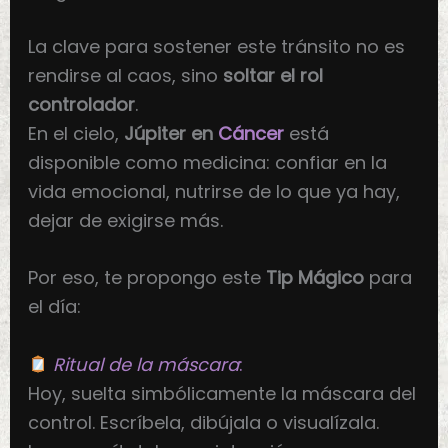
La clave para sostener este tránsito no es
rendirse al caos, sino
soltar el rol
controlador
.
En el cielo,
Júpiter en
Cáncer
está
disponible como medicina: confiar en la
vida emocional, nutrirse de lo que ya hay,
dejar de exigirse más.
Por eso, te propongo este
Tip Mágico
para
el día:
Ritual de la máscara
:
Hoy, suelta simbólicamente la máscara del
control. Escríbela, dibújala o visualízala.