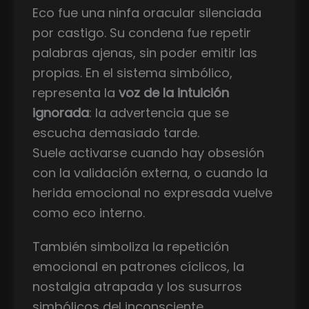
Eco fue una ninfa oracular silenciada
por castigo. Su condena fue repetir
palabras ajenas, sin poder emitir las
propias. En el sistema simbólico,
representa la
voz de la intuición
ignorada
: la advertencia que se
escucha demasiado tarde.
Suele activarse cuando hay obsesión
con la validación externa, o cuando la
herida emocional no expresada vuelve
como eco interno.
También simboliza la repetición
emocional en patrones cíclicos, la
nostalgia atrapada y los susurros
simbólicos del inconsciente.