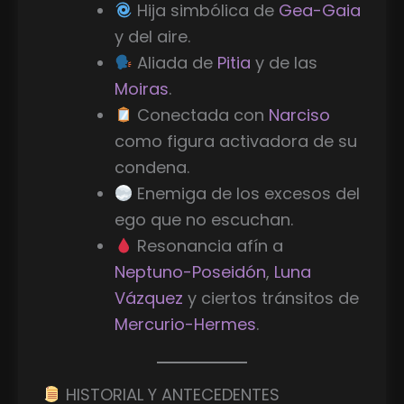
Hija simbólica de
Gea-Gaia
y del aire.
Aliada de
Pitia
y de las
Moiras
.
Conectada con
Narciso
como figura activadora de su
condena.
Enemiga de los excesos del
ego que no escuchan.
Resonancia afín a
Neptuno-Poseidón
,
Luna
Vázquez
y ciertos tránsitos de
Mercurio-Hermes
.
HISTORIAL Y ANTECEDENTES